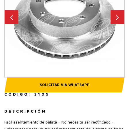
SOLICITAR VÍA WHATSAPP
CÓDIGO: 2105
DESCRIPCIÓN
Facil asentamiento de balata - No necesita ser rectificado -
Balanceados para un mejor funcionamiento del sistema de freno