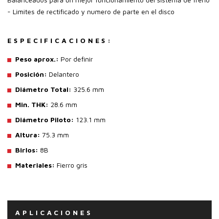
- Limites de rectificado y numero de parte en el disco
ESPECIFICACIONES:
Peso aprox.:
Por definir
Posición:
Delantero
Diámetro Total:
325.6 mm
Min. THK:
28.6 mm
Diámetro Piloto:
123.1 mm
Altura:
75.3 mm
Birlos:
8B
Materiales:
Fierro gris
APLICACIONES