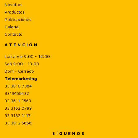
Nosotros
Productos
Publicaciones
Galería
Contacto
ATENCIÓN
Lun a Vie 9:00 - 18:00
Sab 9:00 - 13:00
Dom - Cerrado
Telemarketing
33 3810 7384
3319458432
33 3811 3563
33 3162 0799
33 3162 1117
33 3812 5868
SÍGUENOS