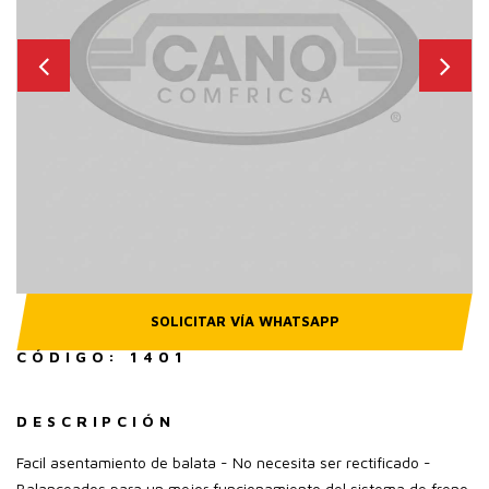
SOLICITAR VÍA WHATSAPP
CÓDIGO: 1401
DESCRIPCIÓN
Facil asentamiento de balata - No necesita ser rectificado -
Balanceados para un mejor funcionamiento del sistema de freno